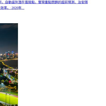
技術，自動識別潛在風險點，實現重點問題的超前預測、治安隱
2020年...